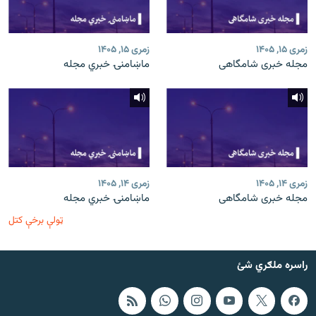
زمری ۱۵, ۱۴۰۵
زمری ۱۵, ۱۴۰۵
مجله خبری شامگاهی
ماښامنۍ خبري مجله
زمری ۱۴, ۱۴۰۵
زمری ۱۴, ۱۴۰۵
مجله خبری شامگاهی
ماښامنۍ خبري مجله
ټولې برخې کتل
راسره ملګري شئ