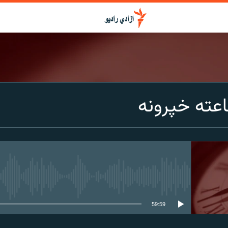
عته خپرونه
media source currently available
59:59