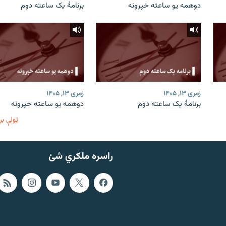
دوهمه یو ساعته خپرونه
برنامۀ یک ساعته دوم
زمری ۱۳, ۱۴۰۵
زمری ۱۳, ۱۴۰۵
برنامۀ یک ساعته دوم
دوهمه یو ساعته خپرونه
ټولې بر
راسره ملګري شئ