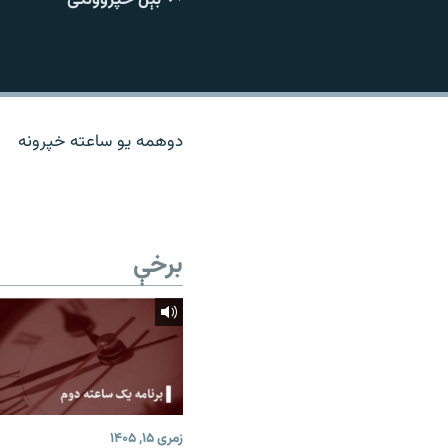
اړیکه
دوهمه یو ساعته خپرونه
برخې
زمری ۱۵, ۱۴۰۵