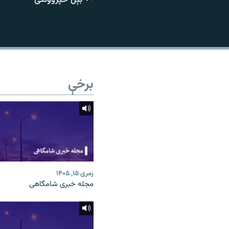
اړیکه
برخې
زمری ۱۵, ۱۴۰۵
مجله خبری شامگاهی