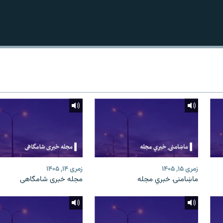
زمری ۱۵, ۱۴۰۵
زمری ۱۴, ۱۴۰۵
ماښامنۍ خبري مجله
مجله خبری شامگاهی