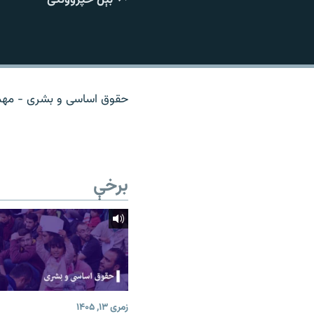
اړیکه
حقوق اساسی و بشری - مهمان
برخې
زمری ۱۳, ۱۴۰۵