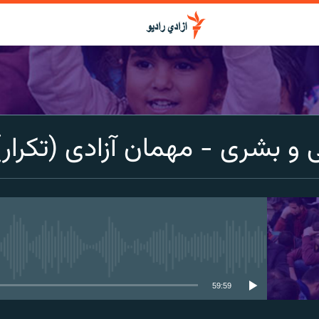
 بشری - مهمان آزادی (تکرار)
media source currently available
59:59