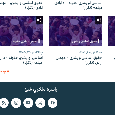
اساسي او بشري حقونه - د ازادۍ
حقوق اساسی و بشری - مهما
مېلمه (تکرار)
آزادی (تکرار)
چنګاښ ۳۰, ۱۴۰۵
چنګاښ ۳۰, ۱۴۰۵
حقوق اساسی و بشری - مهمان
اساسي او بشري حقونه - د از
آزادی (تکرار)
مېلمه (تکرار)
ټولې بر
راسره ملګري شئ