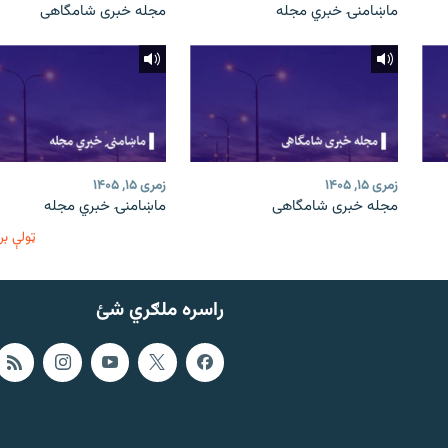
ماښامنۍ خبري مجله
مجله خبری شامگاهی
زمری ۱۵, ۱۴۰۵
زمری ۱۵, ۱۴۰۵
مجله خبری شامگاهی
ماښامنۍ خبري مجله
ټولې بر
راسره ملګري شئ