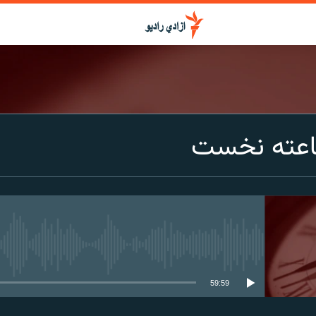
اعته نخست
media source currently available
59:59