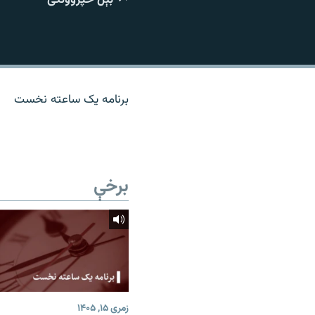
اړیکه
برنامه یک ساعته نخست
برخې
زمری ۱۵, ۱۴۰۵