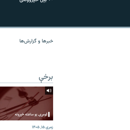
اړیکه
خبرها و گزارش‌ها
برخې
زمری ۱۵, ۱۴۰۵