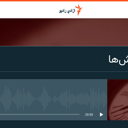
ش‌ها
media source currently available
29:59