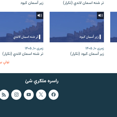
تر شنه اسمان لاندې (تکرار)
زیر آسمان کبود
زمری ۱۰, ۱۴۰۵
زمری ۱۰, ۱۴۰۵
زیر آسمان کبود (تکرار)
تر شنه اسمان لاندې (تکرار)
ټولې بر
راسره ملګري شئ