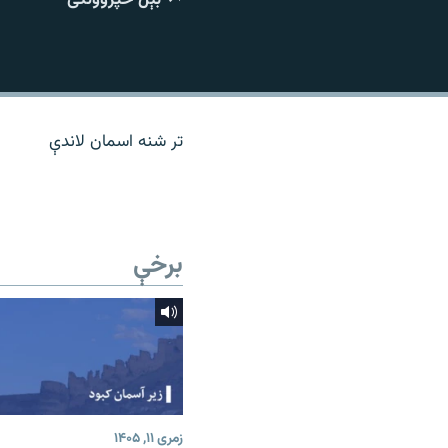
اړیکه
تر شنه اسمان لاندې
برخې
زمری ۱۱, ۱۴۰۵