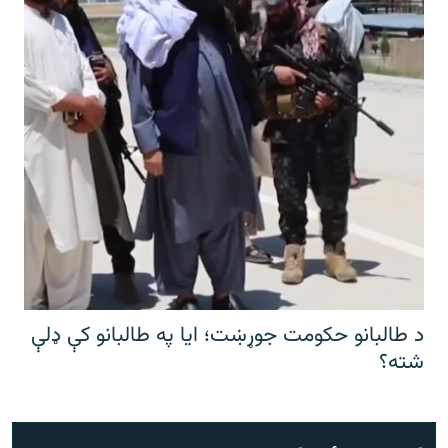
د طالبانو حکومت جوړښت؛ ایا په طالبانو کې ډلې
شته؟