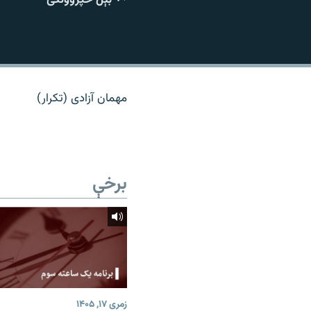
اړیکه
مهمان آزادی (تکرار)
برخې
زمری ۱۷, ۱۴۰۵