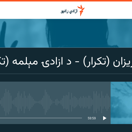
ن (تکرار) - د ازادۍ مېلمه (تک
media source currently available
59:59