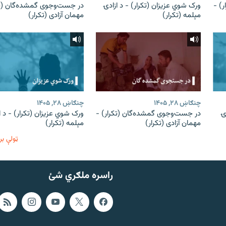
) -
ورک شوي عزیزان (تکرار) - د ازادۍ
در جست‌وجوی گمشده‌گان (تک
مېلمه (تکرار)
مهمان آزادی (تکرار)
چنګاښ ۲۸, ۱۴۰۵
چنګاښ ۲۸, ۱۴۰۵
ۍ
در جست‌وجوی گمشده‌گان (تکرار) -
ورک شوي عزیزان (تکرار) - د ا
مهمان آزادی (تکرار)
مېلمه (تکرار)
ټولې بر
راسره ملګري شئ