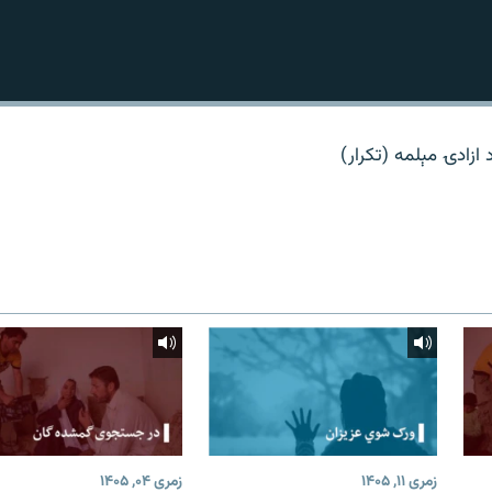
ازادۍ مېلمه (تکرار)
زمری ۱۱, ۱۴۰۵
زمری ۰۴, ۱۴۰۵