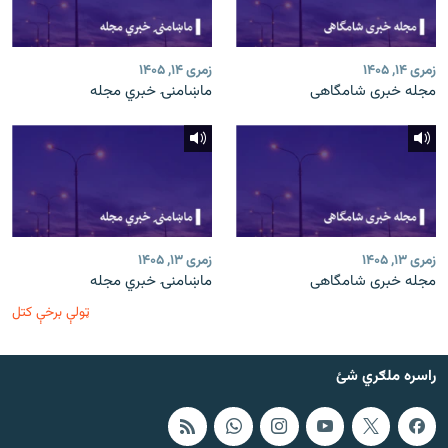
زمری ۱۴, ۱۴۰۵
زمری ۱۴, ۱۴۰۵
مجله خبری شامگاهی
ماښامنۍ خبري مجله
زمری ۱۳, ۱۴۰۵
زمری ۱۳, ۱۴۰۵
مجله خبری شامگاهی
ماښامنۍ خبري مجله
ټولې برخې کتل
راسره ملګري شئ