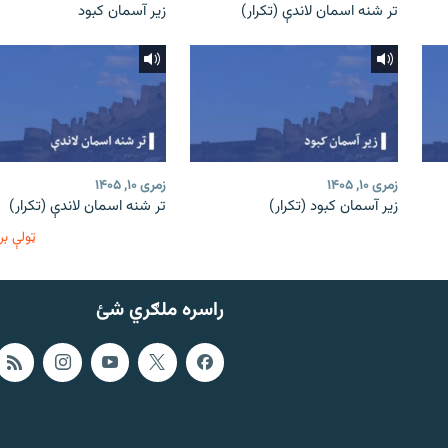
تر شنه اسمان لاندې (تکرار)
زیر آسمان کبود
زمری ۱۰, ۱۴۰۵
زمری ۱۰, ۱۴۰۵
زیر آسمان کبود (تکرار)
تر شنه اسمان لاندې (تکرار)
ټولې بر
راسره ملګري شئ