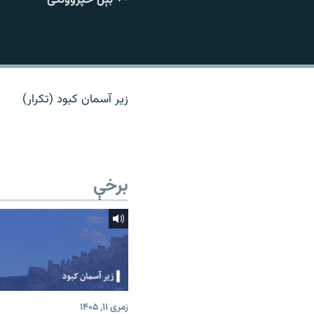
اړیکه
زیر آسمان کبود (تکرار)
برخې
زمری ۱۱, ۱۴۰۵