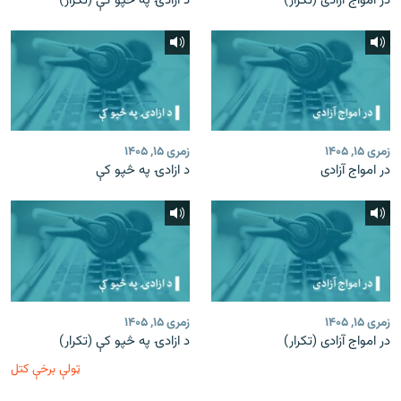
در امواج آزادی (تکرار)
د ازادۍ په څپو کې (تکرار)
زمری ۱۵, ۱۴۰۵
زمری ۱۵, ۱۴۰۵
در امواج آزادی
د ازادۍ په څپو کې
زمری ۱۵, ۱۴۰۵
زمری ۱۵, ۱۴۰۵
در امواج آزادی (تکرار)
د ازادۍ په څپو کې (تکرار)
ټولې برخې کتل