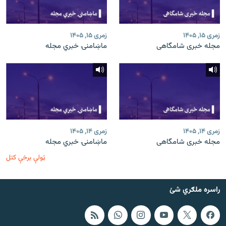
زمری ۱۵, ۱۴۰۵
زمری ۱۵, ۱۴۰۵
مجله خبری شامگاهی
ماښامنۍ خبري مجله
زمری ۱۴, ۱۴۰۵
زمری ۱۴, ۱۴۰۵
مجله خبری شامگاهی
ماښامنۍ خبري مجله
ټولې برخې کتل
راسره ملګري شئ