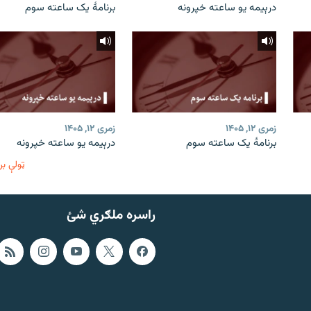
درېیمه یو ساعته خپرونه
برنامۀ یک ساعته سوم
زمری ۱۲, ۱۴۰۵
زمری ۱۲, ۱۴۰۵
برنامۀ یک ساعته سوم
درېیمه یو ساعته خپرونه
ټولې بر
راسره ملګري شئ