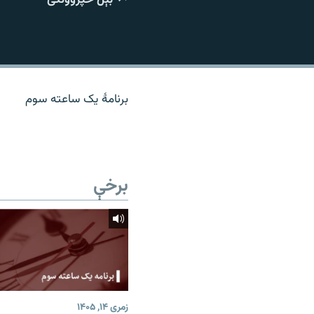
اړیکه
برنامۀ یک ساعته سوم
برخې
زمری ۱۴, ۱۴۰۵