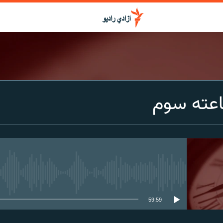
اعته سوم
media source currently available
59:59