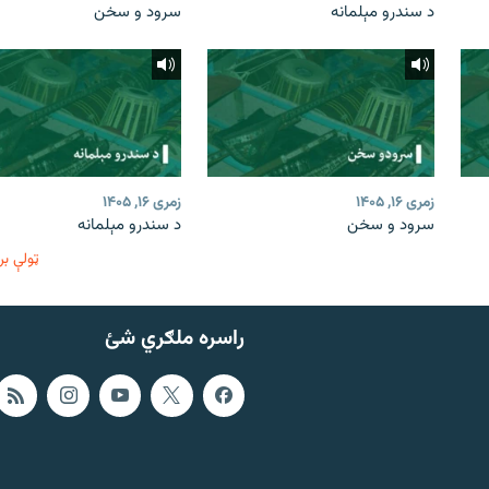
د سندرو مېلمانه
سرود و سخن
زمری ۱۶, ۱۴۰۵
زمری ۱۶, ۱۴۰۵
سرود و سخن
د سندرو مېلمانه
ټولې بر
راسره ملګري شئ