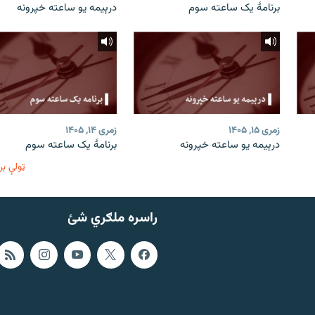
برنامۀ یک ساعته سوم
درېیمه یو ساعته خپرونه
زمری ۱۵, ۱۴۰۵
زمری ۱۴, ۱۴۰۵
درېیمه یو ساعته خپرونه
برنامۀ یک ساعته سوم
ټولې بر
راسره ملګري شئ