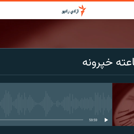
عته خپرونه
media source currently available
59:59