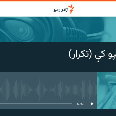
و کې (تکرار)
media source currently available
59:59