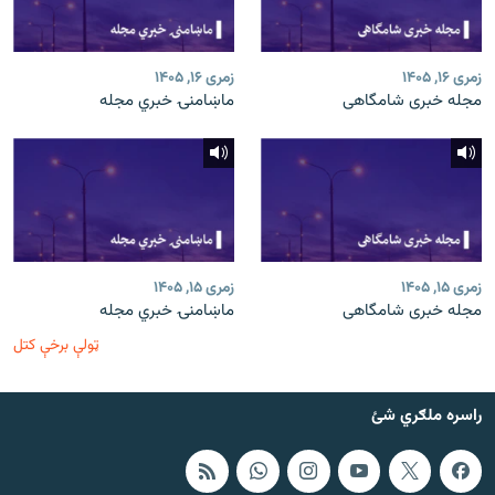
زمری ۱۶, ۱۴۰۵
زمری ۱۶, ۱۴۰۵
مجله خبری شامگاهی
ماښامنۍ خبري مجله
زمری ۱۵, ۱۴۰۵
زمری ۱۵, ۱۴۰۵
مجله خبری شامگاهی
ماښامنۍ خبري مجله
ټولې برخې کتل
راسره ملګري شئ