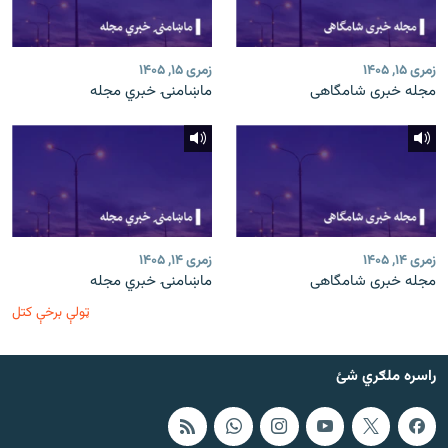
زمری ۱۵, ۱۴۰۵
زمری ۱۵, ۱۴۰۵
مجله خبری شامگاهی
ماښامنۍ خبري مجله
زمری ۱۴, ۱۴۰۵
زمری ۱۴, ۱۴۰۵
مجله خبری شامگاهی
ماښامنۍ خبري مجله
ټولې برخې کتل
راسره ملګري شئ