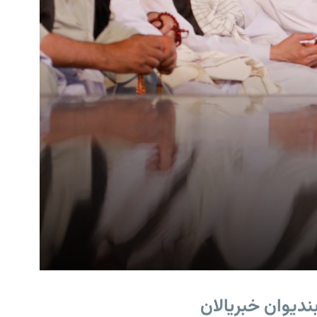
ندیوان خبریالان