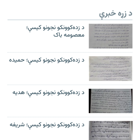
د زړه خبرې
د زده‌کوونکو نجونو کیسې؛
معصومه باک
د زده‌کوونکو نجونو کیسې؛ حمیده
د زده‌کوونکو نجونو کیسې؛ هدیه
د زده‌کوونکو نجونو کیسې؛ شریفه