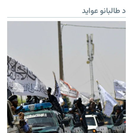
د طالبانو عواید