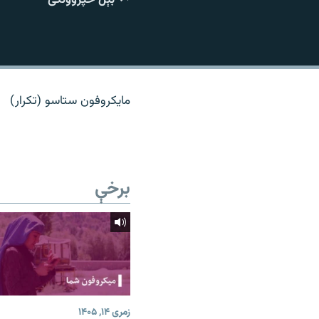
اړیکه
مایکروفون ستاسو (تکرار)
برخې
زمری ۱۴, ۱۴۰۵