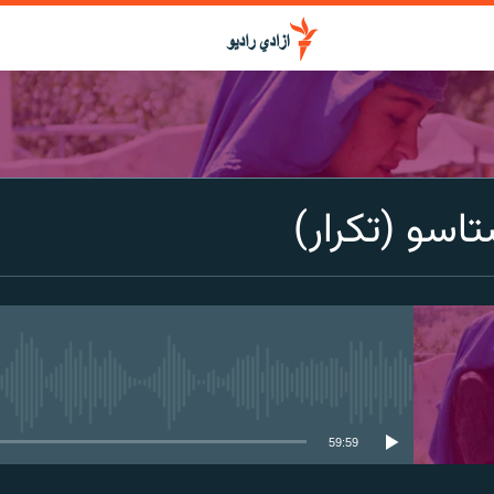
اسو (تکرار)
media source currently available
59:59