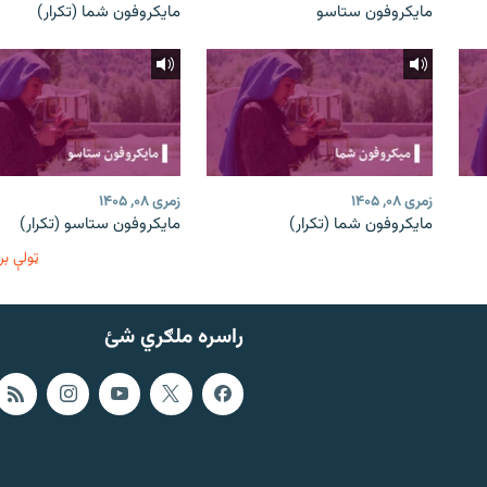
مایکروفون ستاسو
مایکروفون شما (تکرار)
زمری ۰۸, ۱۴۰۵
زمری ۰۸, ۱۴۰۵
مایکروفون شما (تکرار)
مایکروفون ستاسو (تکرار)
ټولې بر
راسره ملګري شئ