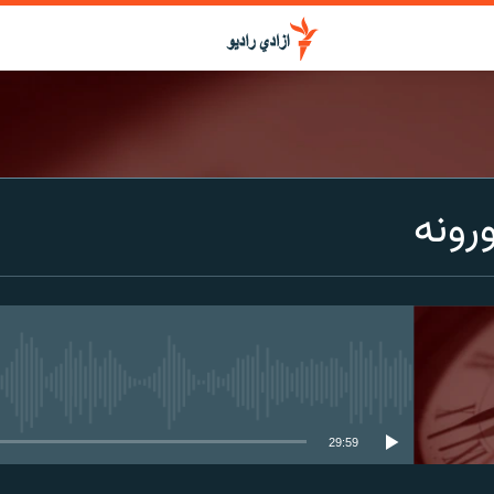
ورونه
media source currently available
29:59