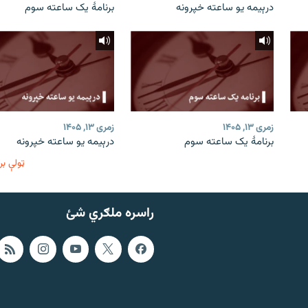
درېیمه یو ساعته خپرونه
برنامۀ یک ساعته سوم
زمری ۱۳, ۱۴۰۵
زمری ۱۳, ۱۴۰۵
برنامۀ یک ساعته سوم
درېیمه یو ساعته خپرونه
ټولې بر
راسره ملګري شئ