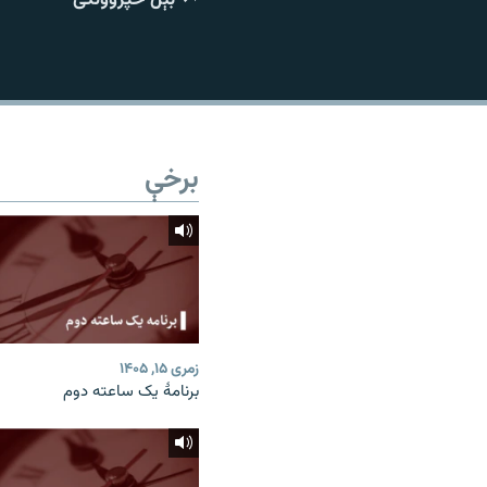
اړیکه
برخې
زمری ۱۵, ۱۴۰۵
برنامۀ یک ساعته دوم