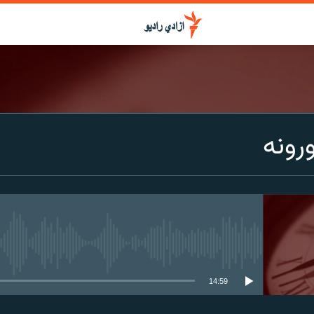
ورونه
media source currently available
14:59