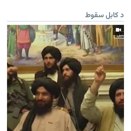
د کابل سقوط