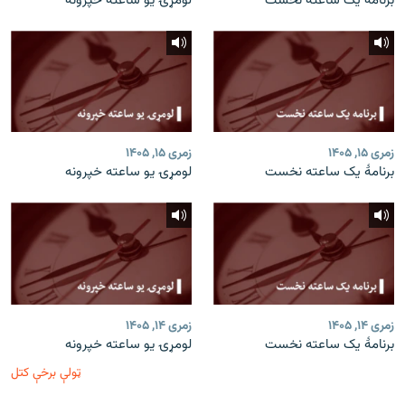
برنامۀ یک ساعته نخست
لومړۍ یو ساعته خپرونه
زمری ۱۵, ۱۴۰۵
زمری ۱۵, ۱۴۰۵
برنامۀ یک ساعته نخست
لومړۍ یو ساعته خپرونه
زمری ۱۴, ۱۴۰۵
زمری ۱۴, ۱۴۰۵
برنامۀ یک ساعته نخست
لومړۍ یو ساعته خپرونه
ټولې برخې کتل