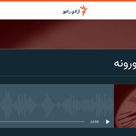
ورونه
media source currently available
14:59