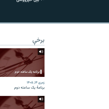
اړیکه
برخې
زمری ۱۴, ۱۴۰۵
برنامۀ یک ساعته دوم