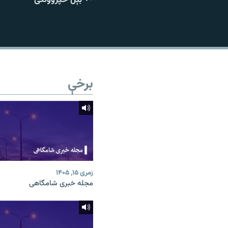
اړیکه
برخې
زمری ۱۵, ۱۴۰۵
مجله خبری شامگاهی