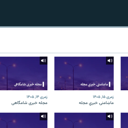
زمری ۱۵, ۱۴۰۵
زمری ۱۴, ۱۴۰۵
ماښامنۍ خبري مجله
مجله خبری شامگاهی