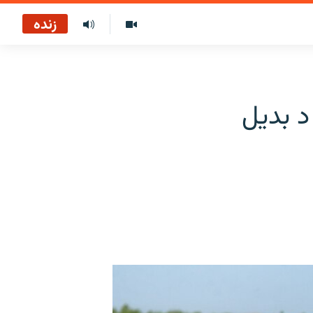
زنده
د بدیل