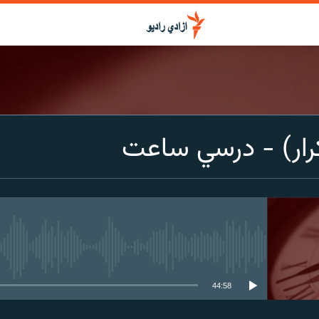
رار) - درسي ساعت
media source currently available
44:58