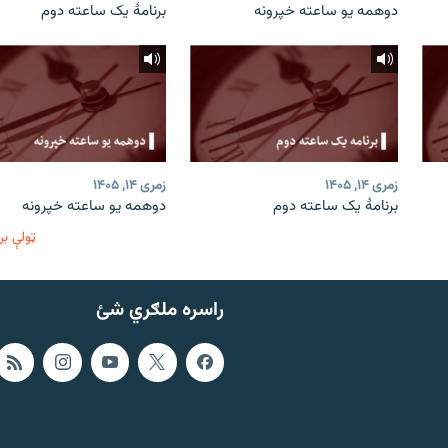
دوهمه یو ساعته خپرونه
برنامۀ یک ساعته دوم
زمری ۱۴, ۱۴۰۵
زمری ۱۴, ۱۴۰۵
برنامۀ یک ساعته دوم
دوهمه یو ساعته خپرونه
ټولې بر
راسره ملګري شئ