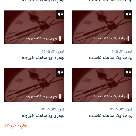
برنامۀ یک ساعته نخست
لومړۍ یو ساعته خپرونه
زمری ۱۴, ۱۴۰۵
زمری ۱۴, ۱۴۰۵
برنامۀ یک ساعته نخست
لومړۍ یو ساعته خپرونه
زمری ۱۳, ۱۴۰۵
زمری ۱۳, ۱۴۰۵
برنامۀ یک ساعته نخست
لومړۍ یو ساعته خپرونه
ټولې برخې کتل