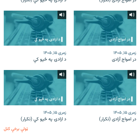
در امواج آزادی (تکرار)
د ازادۍ په څپو کې (تکرار)
زمری ۱۵, ۱۴۰۵
زمری ۱۵, ۱۴۰۵
در امواج آزادی
د ازادۍ په څپو کې
زمری ۱۵, ۱۴۰۵
زمری ۱۵, ۱۴۰۵
در امواج آزادی (تکرار)
د ازادۍ په څپو کې (تکرار)
ټولې برخې کتل