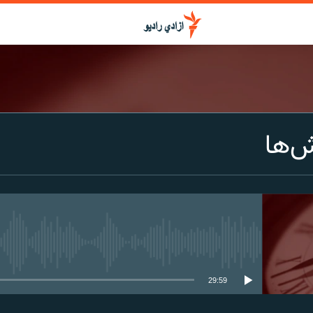
ش‌ها
media source currently available
29:59