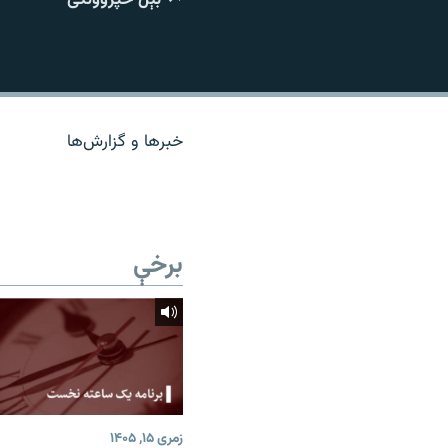
اړیکه
خبرها و گزارش‌ها
برخې
زمری ۱۵, ۱۴۰۵