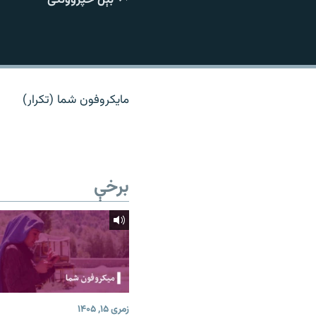
اړیکه
مایکروفون شما (تکرار)
برخې
زمری ۱۵, ۱۴۰۵