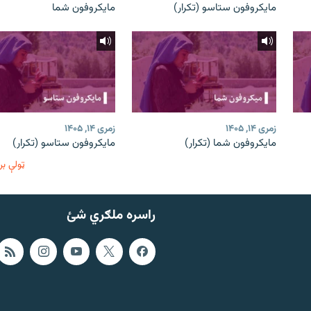
مایکروفون ستاسو (تکرار)
مایکروفون شما
زمری ۱۴, ۱۴۰۵
زمری ۱۴, ۱۴۰۵
مایکروفون شما (تکرار)
مایکروفون ستاسو (تکرار)
ټولې بر
راسره ملګري شئ