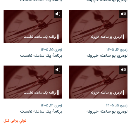
لومړۍ یو ساعته خپرونه
برنامۀ یک ساعته نخست
زمری ۱۶, ۱۴۰۵
زمری ۱۵, ۱۴۰۵
لومړۍ یو ساعته خپرونه
برنامۀ یک ساعته نخست
زمری ۱۵, ۱۴۰۵
زمری ۱۴, ۱۴۰۵
لومړۍ یو ساعته خپرونه
برنامۀ یک ساعته نخست
ټولې برخې کتل