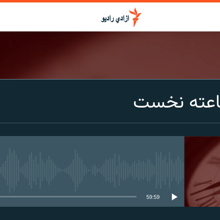
اعته نخست
media source currently available
59:59