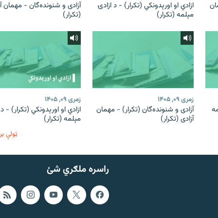
ان
ازادي او اورېدونکي (تکرار) - د ازادۍ
آزادی و شنونده‌گان - مهمان آ
مېلمه (تکرار)
(تکرار)
زمری ۰۹, ۱۴۰۵
زمری ۰۹, ۱۴۰۵
مه
آزادی و شنونده‌گان (تکرار) - مهمان
ازادي او اورېدونکي (تکرار) - د 
آزادی (تکرار)
مېلمه (تکرار)
ټولې بر
راسره ملګري شئ