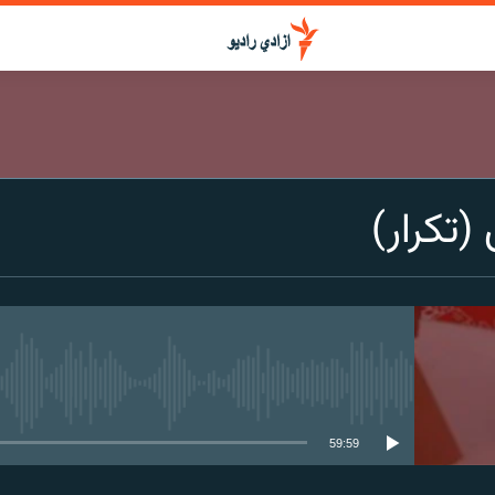
(تکرار)
media source currently available
59:59