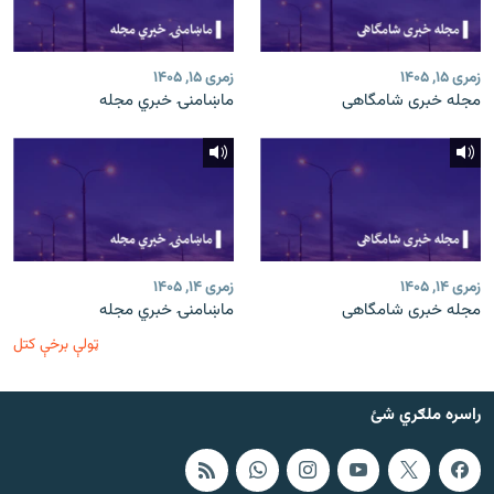
زمری ۱۵, ۱۴۰۵
زمری ۱۵, ۱۴۰۵
مجله خبری شامگاهی
ماښامنۍ خبري مجله
زمری ۱۴, ۱۴۰۵
زمری ۱۴, ۱۴۰۵
مجله خبری شامگاهی
ماښامنۍ خبري مجله
ټولې برخې کتل
راسره ملګري شئ