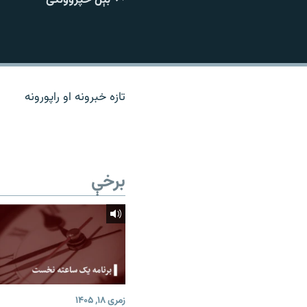
اړیکه
تازه خبرونه او راپورونه
برخې
زمری ۱۸, ۱۴۰۵