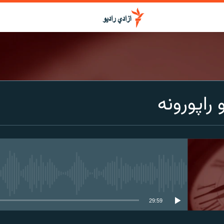
 راپورونه
media source currently available
29:59