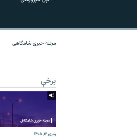
اړیکه
مجله خبری شامگاهی
برخې
زمری ۱۶, ۱۴۰۵