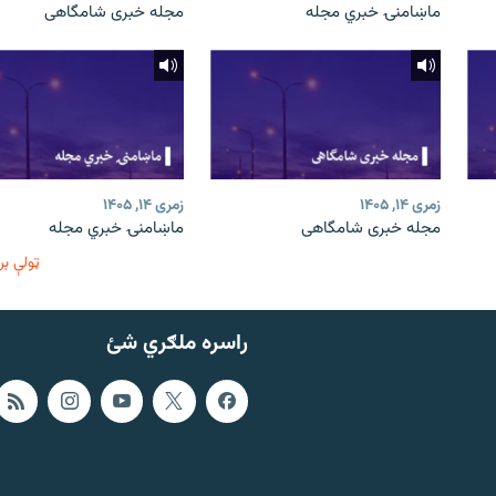
ماښامنۍ خبري مجله
مجله خبری شامگاهی
زمری ۱۴, ۱۴۰۵
زمری ۱۴, ۱۴۰۵
مجله خبری شامگاهی
ماښامنۍ خبري مجله
ټولې بر
راسره ملګري شئ