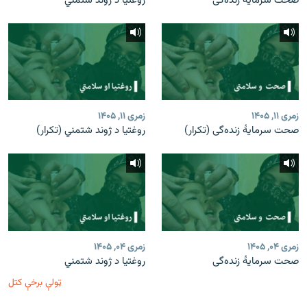
صحت سرمایۀ زنده‌گی
روغتیا د ژوند شتمني
زمری ۱۱, ۱۴۰۵
زمری ۱۱, ۱۴۰۵
صحت سرمایۀ زنده‌گی (تکرار)
روغتیا د ژوند شتمني (تکرار)
زمری ۰۴, ۱۴۰۵
زمری ۰۴, ۱۴۰۵
صحت سرمایۀ زنده‌گی
روغتیا د ژوند شتمني
ټولې برخې کتل