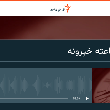
عته خپرونه
media source currently available
59:59