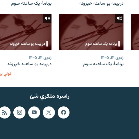
درېیمه یو ساعته خپرونه
برنامۀ یک ساعته سوم
زمری ۱۴, ۱۴۰۵
زمری ۱۴, ۱۴۰۵
برنامۀ یک ساعته سوم
درېیمه یو ساعته خپرونه
ټولې بر
راسره ملګري شئ