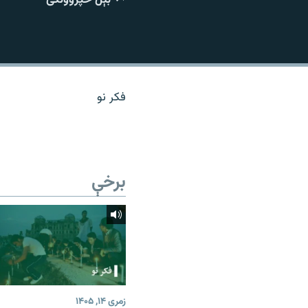
اړیکه
فکر نو
برخې
زمری ۱۴, ۱۴۰۵