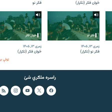
ځوان فکر (تکرار)
فکر نو
زمری ۱۳, ۱۴۰۵
زمری ۱۳, ۱۴۰۵
فکر نو (تکرار)
ځوان فکر (تکرار)
ټولې بر
راسره ملګري شئ