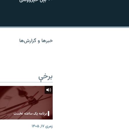
اړیکه
خبرها و گزارش‌ها
برخې
زمری ۱۷, ۱۴۰۵