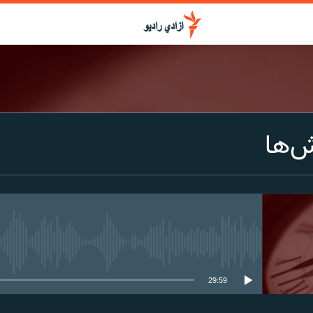
ش‌ها
media source currently available
29:59