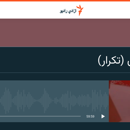
(تکرار)
media source currently available
59:59