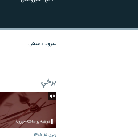
اړیکه
سرود و سخن
برخې
زمری ۱۵, ۱۴۰۵