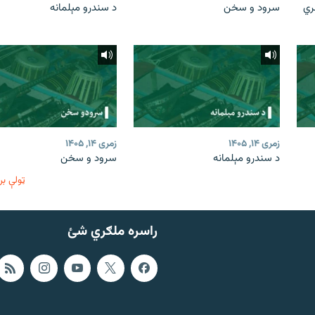
ري
سرود و سخن
د سندرو مېلمانه
زمری ۱۴, ۱۴۰۵
زمری ۱۴, ۱۴۰۵
د سندرو مېلمانه
سرود و سخن
ټولې بر
راسره ملګري شئ