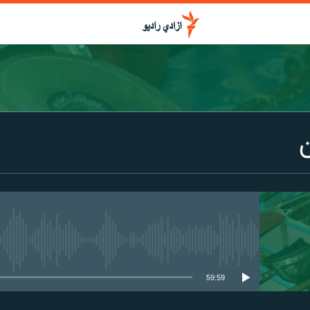
media source currently available
59:59